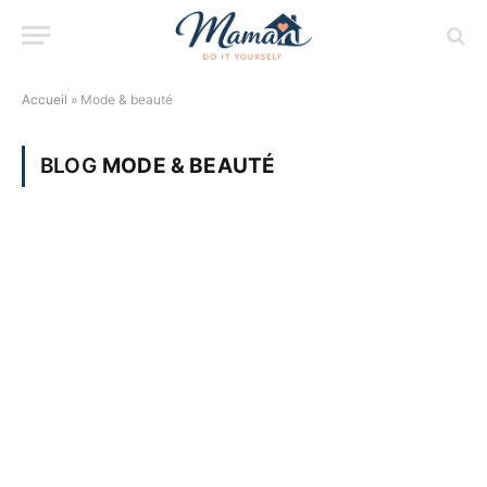
Accueil
»
Mode & beauté
BLOG
MODE & BEAUTÉ