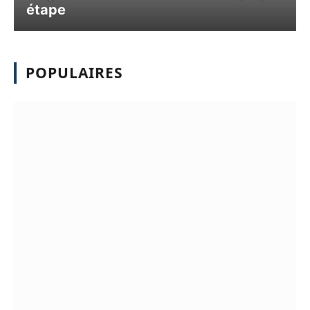
étape
POPULAIRES