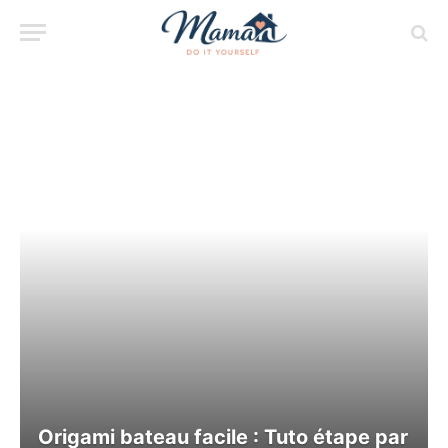
Origami bateau facile : Tuto étape par